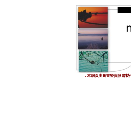
．本網頁由圖書暨資訊處製作